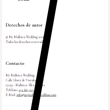
Derechos de autor
© My Mallorca Wedding 2021
Todos los derechos reservados
Contacto
My Mallorca Wedding
Calle Lloret de Vistalegre 18
07159 - Mallorca- Illes Balears
Teléfono:
+34 665 503 048
E-Mail:
info@mymallorcawedding.com