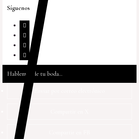
Síguenos
Hablemos de tu boda...
Enviar por correo electrónico
Compartir en X
Compartir en FB