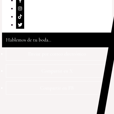
Hablemos de tu boda...
Enviar por correo electrónico
Compartir en X
Compartir en FB