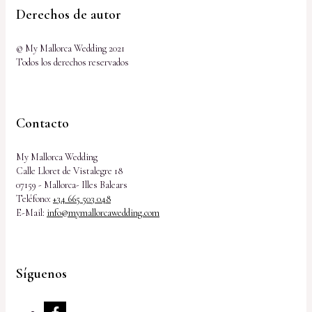
Derechos de autor
© My Mallorca Wedding 2021
Todos los derechos reservados
Contacto
My Mallorca Wedding
Calle Lloret de Vistalegre 18
07159 - Mallorca- Illes Balears
Teléfono:
+34 665 503 048
E-Mail:
info@mymallorcawedding.com
Síguenos