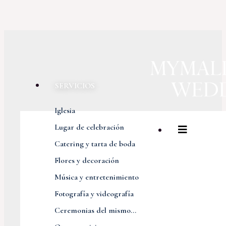
SERVICIOS
Iglesia
Lugar de celebración
Catering y tarta de boda
Flores y decoración
Música y entretenimiento
Fotografía y videografía
Ceremonias del mismo...