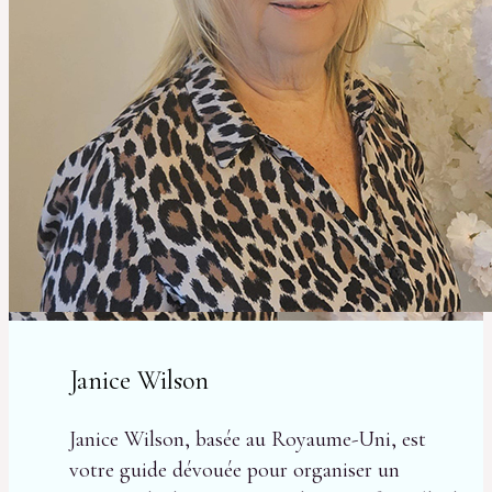
Janice Wilson
Janice Wilson, basée au Royaume-Uni, est
votre guide dévouée pour organiser un