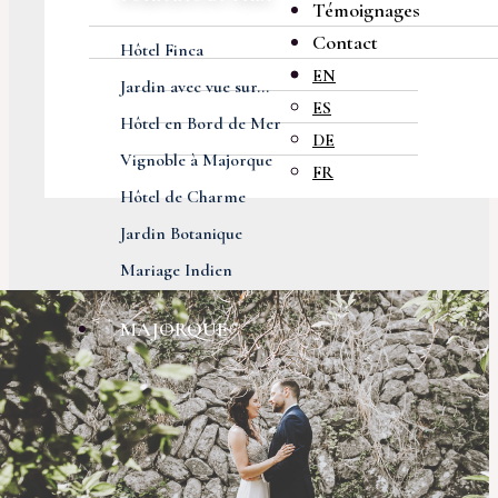
Témoignages
Contact
Hôtel Finca
EN
Jardin avec vue sur...
ES
Hôtel en Bord de Mer
DE
Vignoble à Majorque
FR
Hôtel de Charme
Jardin Botanique
Mariage Indien
MAJORQUE