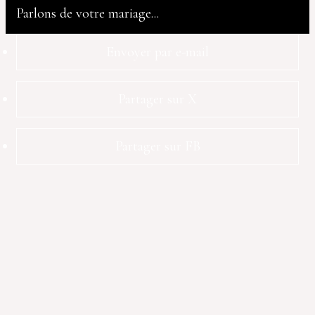
Parlons de votre mariage...
Envoyer par e-mail
Partager sur X
Partager sur FB