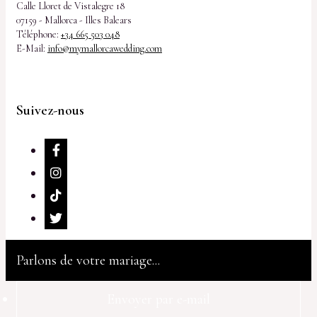
Calle Lloret de Vistalegre 18
07159 - Mallorca - Illes Balears
Téléphone:
+34 665 503 048
E-Mail:
info@mymallorcawedding.com
Suivez-nous
Parlons de votre mariage...
Envoyer par e-mail