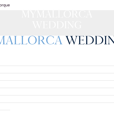
jorque