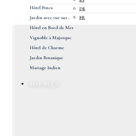
ES
Hôtel Finca
DE
Jardin avec vue sur...
FR
Hôtel en Bord de Mer
Vignoble à Majorque
Hôtel de Charme
Jardin Botanique
Mariage Indien
MAJORQUE