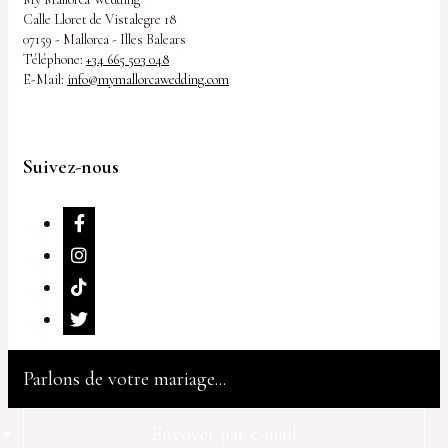
Calle Lloret de Vistalegre 18
07159 - Mallorca - Illes Balears
Téléphone:
+34 665 503 048
E-Mail:
info@mymallorcawedding.com
Suivez-nous
Parlons de votre mariage...
Envoyer par e-mail