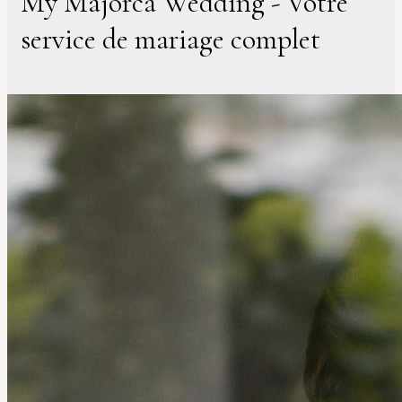
My Majorca Wedding - Votre
service de mariage complet