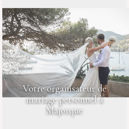
Votre organisateur de
mariage personnel à
Majorque