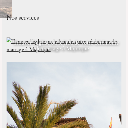
Nos services
Trouver l'église ou le lieu de votre cérémonie
de mariage à Majorque