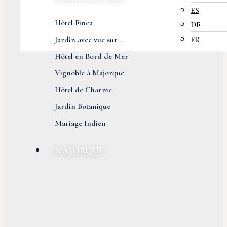
ES
Hôtel Finca
DE
Jardin avec vue sur...
FR
Hôtel en Bord de Mer
Vignoble à Majorque
Hôtel de Charme
Jardin Botanique
Mariage Indien
MAJORQUE