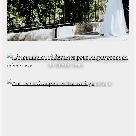
Cérémonies et célébrations pour les personnes
de même sexe
Autres services pour votre mariage