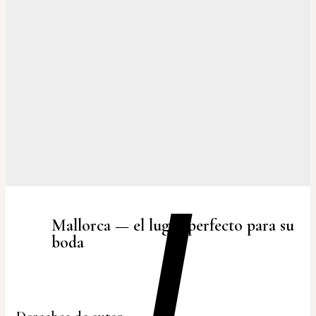
Mallorca — el lugar perfecto para su
boda