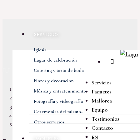
SERVICIOS
Iglesia
Lugar de celebración
Previous
Next
Catering y tarta de boda
Flores y decoración
Servicios
Música y entretenimiento
Paquetes
Mallorca
Fotografía y videografía
Equipo
Ceremonias del mismo...
Testimonios
Otros servicios
Contacto
EN
PAQUETES