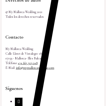
Derechos de autor
© My Mallorca Wedding 2021
Todos los derechos reservados
Contacto
My Mallorca Wedding
Calle Lloret de Vistalegre 18
07159 - Mallorca- Illes Balears
Teléfono:
+34 665 503 048
E-Mail:
info@mymallorcawedding.com
Síguenos