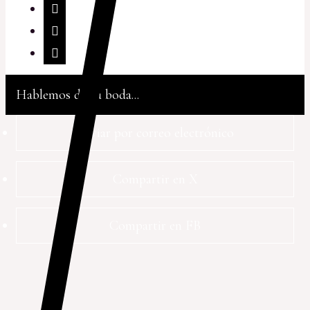
Hablemos de tu boda...
Enviar por correo electrónico
Compartir en X
Compartir en FB