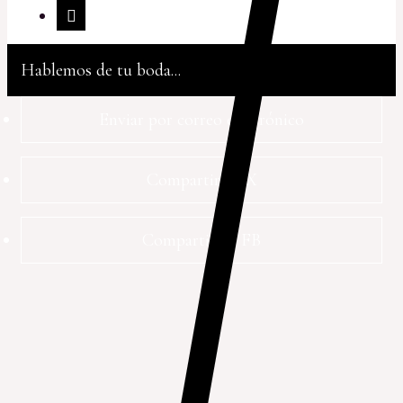
Hablemos de tu boda...
Enviar por correo electrónico
Compartir en X
Compartir en FB