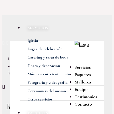
SERVICIOS
Previous
Next
Iglesia
Lugar de celebración
Catering y tarta de boda
Flores y decoración
Servicios
Música y entretenimiento
Paquetes
Mallorca
Fotografía y videografía
Equipo
Ceremonias del mismo...
Testimonios
Otros servicios
Contacto
Boda en el Hotel Finca
PAQUETES