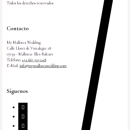
Todos los derechos reservados
Contacto
My Mallorca Wedding
Calle Lloret de Vistalegre 18
07159 - Mallorca- Illes Balears
Teléfono:
+34 665 503 048
E-Mail:
info@mymallorcawedding.com
Síguenos