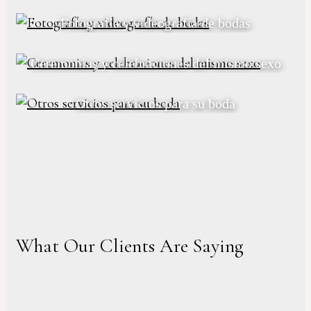
Fotografía y videografía de bodas
Ceremonias y celebraciones del mismo sexo
Otros servicios para su boda
What Our Clients Are Saying