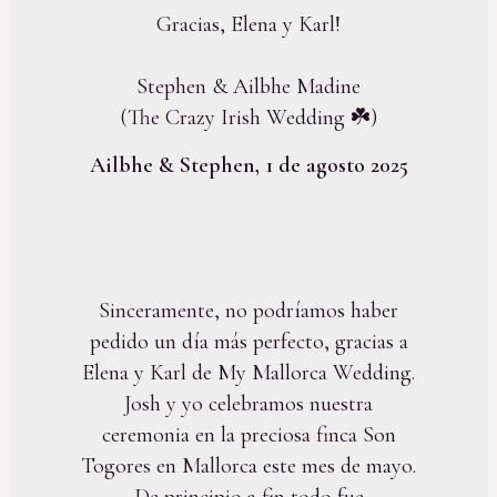
Gracias, Elena y Karl!
Stephen & Ailbhe Madine
(The Crazy Irish Wedding ☘️)
Ailbhe & Stephen, 1 de agosto 2025
Sinceramente, no podríamos haber
pedido un día más perfecto, gracias a
Elena y Karl de My Mallorca Wedding.
Josh y yo celebramos nuestra
ceremonia en la preciosa finca Son
Togores en Mallorca este mes de mayo.
De principio a fin todo fue