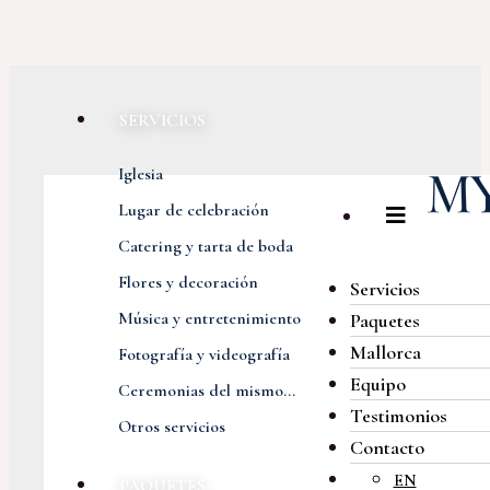
SERVICIOS
Iglesia
Lugar de celebración
Catering y tarta de boda
Flores y decoración
Servicios
Música y entretenimiento
Paquetes
Mallorca
Fotografía y videografía
Equipo
Ceremonias del mismo...
Testimonios
Otros servicios
Contacto
EN
PAQUETES