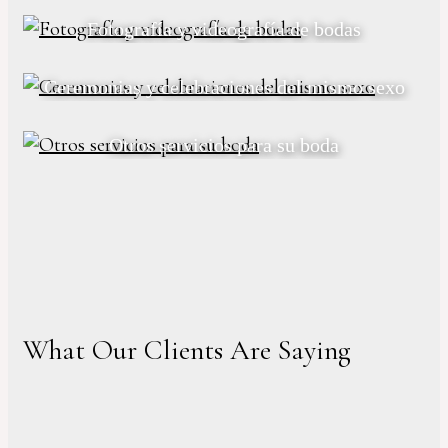
Fotografía y videografía de bodas
Ceremonias y celebraciones del mismo sexo
Otros servicios para su boda
What Our Clients Are Saying