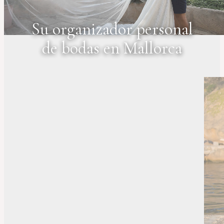
Su organizador personal
de bodas en Mallorca