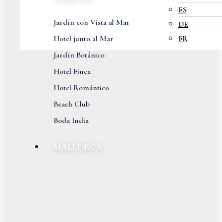
ES
Jardín con Vista al Mar
DE
Hotel junto al Mar
FR
Jardín Botánico
Hotel Finca
Hotel Romántico
Beach Club
Boda India
MALLORCA