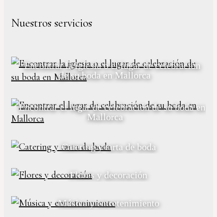
Nuestros servicios
Encontrar la iglesia o el lugar de celebración
de su boda en Mallorca
Encontrar el lugar de celebración de su boda en
Mallorca
Catering y tarta de boda
Flores y decoración
Música y entretenimiento