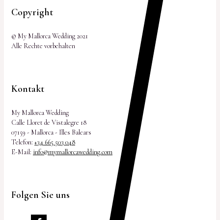
Copyright
© My Mallorca Wedding 2021
Alle Rechte vorbehalten
Kontakt
My Mallorca Wedding
Calle Lloret de Vistalegre 18
07159 - Mallorca - Illes Balears
Telefon:
+34 665 503 048
E-Mail:
info@mymallorcawedding.com
Folgen Sie uns