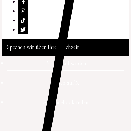
Spechen wir über Ihre Hochzeit
Per E-Mail senden
Teilen auf X
Auf Facebook teilen