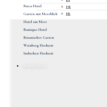
ES
Finca-Hotel
DE
Garten mit Meerblick
FR
Hotel am Meer
Boutique-Hotel
Botanischer Garten
Weinberg Hochzeit
Indischen Hochzeit
MALLORCA