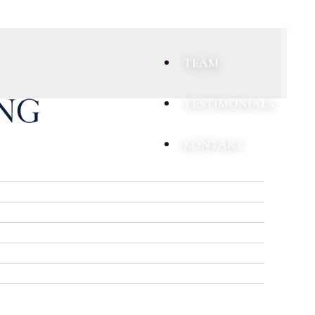
TEAM
TESTIMONIALS
KONTAKT