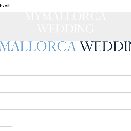
hzeit