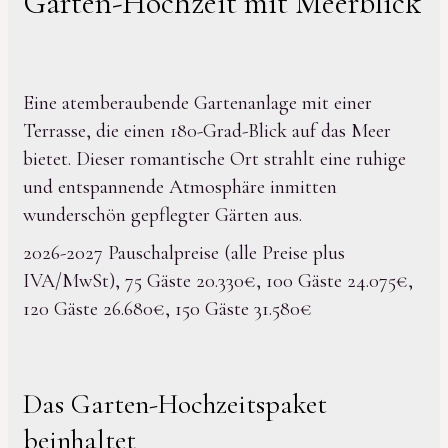
Garten-Hochzeit mit Meerblick
Eine atemberaubende Gartenanlage mit einer
Terrasse, die einen 180-Grad-Blick auf das Meer
bietet. Dieser romantische Ort strahlt eine ruhige
und entspannende Atmosphäre inmitten
wunderschön gepflegter Gärten aus.
2026-2027 Pauschalpreise (alle Preise plus
IVA/MwSt), 75 Gäste 20.330€, 100 Gäste 24.075€,
120 Gäste 26.680€, 150 Gäste 31.580€
Das Garten-Hochzeitspaket
beinhaltet