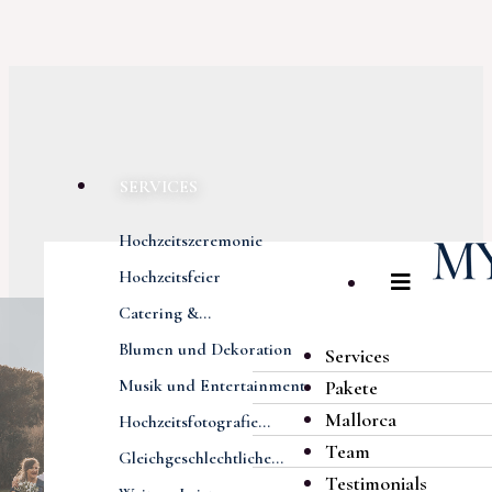
SERVICES
Hochzeitszeremonie
Hochzeitsfeier
Catering &...
Blumen und Dekoration
Services
Musik und Entertainment
Pakete
Mallorca
Hochzeitsfotografie...
Team
Gleichgeschlechtliche...
Testimonials