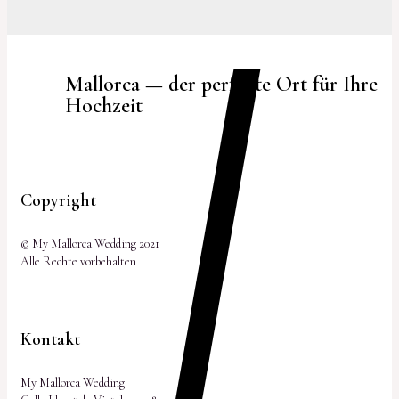
Mallorca — der perfekte Ort für Ihre
Hochzeit
Copyright
© My Mallorca Wedding 2021
Alle Rechte vorbehalten
Kontakt
My Mallorca Wedding