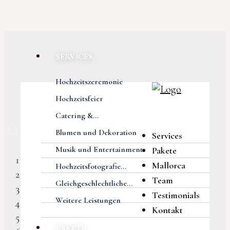
SERVICES
Hochzeitszeremonie
Hochzeitsfeier
Catering &...
Previous
Next
Blumen und Dekoration
Services
Musik und Entertainment
Pakete
Mallorca
Hochzeitsfotografie...
Team
Gleichgeschlechtliche...
Testimonials
Weitere Leistungen
Kontakt
PAKETE