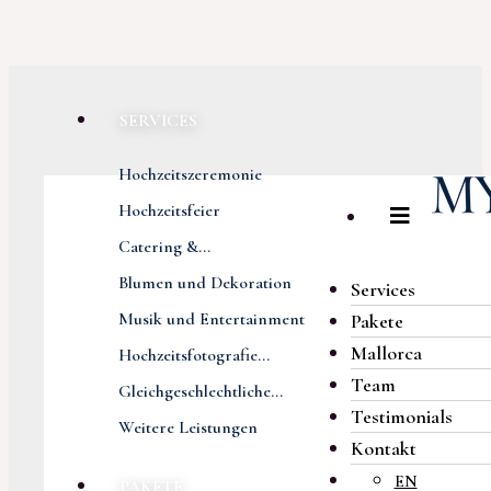
SERVICES
Hochzeitszeremonie
Hochzeitsfeier
Catering &...
Blumen und Dekoration
Services
Musik und Entertainment
Pakete
Mallorca
Hochzeitsfotografie...
Team
Gleichgeschlechtliche...
Testimonials
Weitere Leistungen
Kontakt
EN
PAKETE