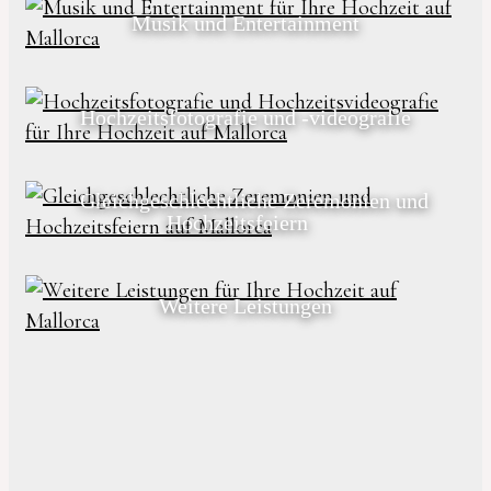
Musik und Entertainment
Hochzeitsfotografie und -videografie
Gleichgeschlechtliche Zeremonien und
Hochzeitsfeiern
Weitere Leistungen