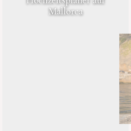
Hochzeitsplaner auf
Mallorca