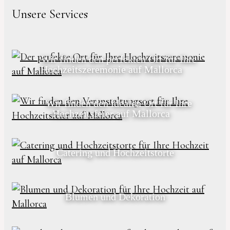
Unsere Services
Wir finden den perfekten Ort für Ihre
Hochzeitszeremonie auf Mallorca
Wir finden den idealen Ort für Ihre
Hochzeitsfeier auf Mallorca
Catering und Hochzeitstorte
Blumen und Dekoration